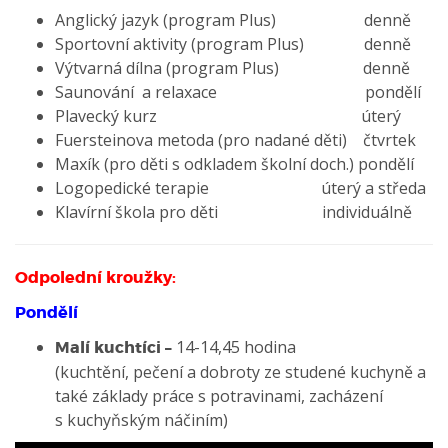
Anglický jazyk (program Plus) denně
Sportovní aktivity (program Plus) denně
Výtvarná dílna (program Plus) denně
Saunování a relaxace pondělí
Plavecký kurz úterý
Fuersteinova metoda (pro nadané děti) čtvrtek
Maxík (pro děti s odkladem školní doch.) pondělí
Logopedické terapie úterý a středa
Klavírní škola pro děti individuálně
Odpolední kroužky:
Pondělí
14-14,45 hodina
Malí kuchtíci –
(kuchtění, pečení a dobroty ze studené kuchyně a
také základy práce s potravinami, zacházení
s kuchyňským náčiním)