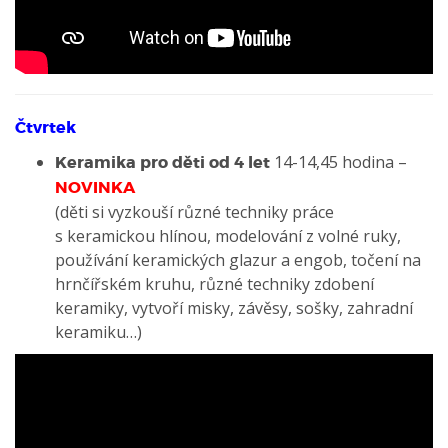
Čtvrtek
14-14,45 hodina –
Keramika pro děti od 4 let
NOVINKA
(děti si vyzkouší různé techniky práce
s keramickou hlínou, modelování z volné ruky,
používání keramických glazur a engob, točení na
hrnčířském kruhu, různé techniky zdobení
keramiky, vytvoří misky, závěsy, sošky, zahradní
keramiku…)