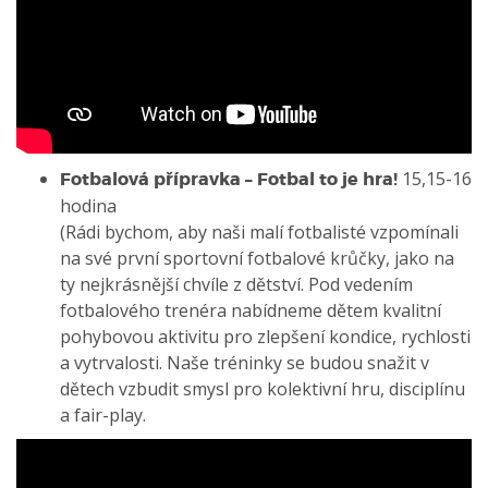
15,15-16
Fotbalová přípravka – Fotbal to je hra!
hodina
(Rádi bychom, aby naši malí fotbalisté vzpomínali
na své první sportovní fotbalové krůčky, jako na
ty nejkrásnější chvíle z dětství. Pod vedením
fotbalového trenéra nabídneme dětem kvalitní
pohybovou aktivitu pro zlepšení kondice, rychlosti
a vytrvalosti. Naše tréninky se budou snažit v
dětech vzbudit smysl pro kolektivní hru, disciplínu
a fair-play.