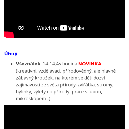
Úterý
14-14,45 hodina
Všeználek
NOVINKA
(kreativní, vzdělávací, přírodovědný, ale hlavně
zábavný kroužek, na kterém se děti dozví
zajímavosti ze světa přírody-zvířátka, stromy,
bylinky, výlety do přírody, práce s lupou,
mikroskopem…)