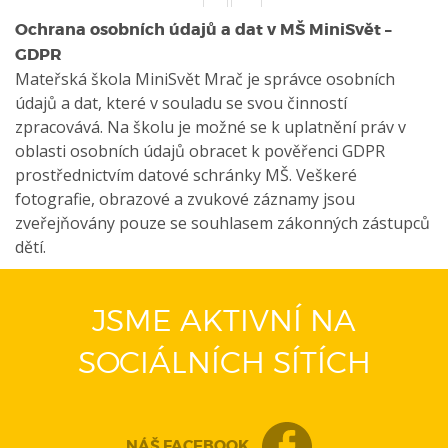
Ochrana osobních údajů a dat v MŠ MiniSvět –
GDPR
Mateřská škola MiniSvět Mrač je správce osobních
údajů a dat, které v souladu se svou činností
zpracovává. Na školu je možné se k uplatnění práv v
oblasti osobních údajů obracet k pověřenci GDPR
prostřednictvím datové schránky MŠ. Veškeré
fotografie, obrazové a zvukové záznamy jsou
zveřejňovány pouze se souhlasem zákonných zástupců
dětí.
JSME AKTIVNÍ NA
SOCIÁLNÍCH SÍTÍCH
NÁŠ FACEBOOK