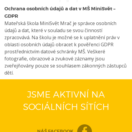
Ochrana osobních údajů a dat v MŠ MiniSvět –
GDPR
Mateřská škola MiniSvět Mrač je správce osobních
údajů a dat, které v souladu se svou činností
zpracovává. Na školu je možné se k uplatnění práv v
oblasti osobních údajů obracet k pověřenci GDPR
prostřednictvím datové schránky MŠ. Veškeré
fotografie, obrazové a zvukové záznamy jsou
zveřejňovány pouze se souhlasem zákonných zástupců
dětí.
JSME AKTIVNÍ NA
SOCIÁLNÍCH SÍTÍCH
NÁŠ FACEBOOK