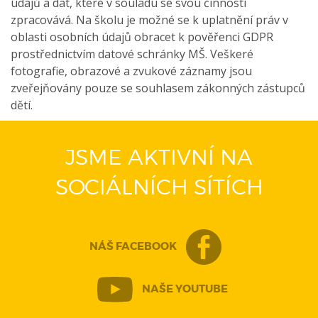
údajů a dat, které v souladu se svou činností
zpracovává. Na školu je možné se k uplatnění práv v
oblasti osobních údajů obracet k pověřenci GDPR
prostřednictvím datové schránky MŠ. Veškeré
fotografie, obrazové a zvukové záznamy jsou
zveřejňovány pouze se souhlasem zákonných zástupců
dětí.
JSME AKTIVNÍ NA
SOCIÁLNÍCH SÍTÍCH
NÁŠ FACEBOOK
NAŠE YOUTUBE